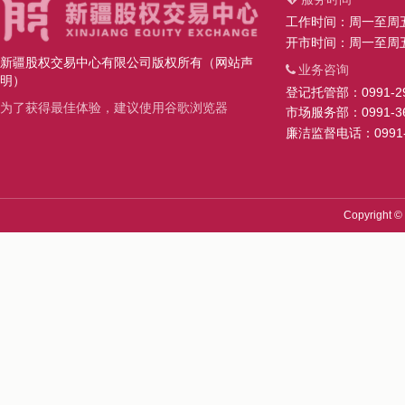
工作时间：周一至周五 10:
开市时间：周一至周五 10
新疆股权交易中心有限公司版权所有（网站声
业务咨询
明）
登记托管部：0991-29
为了获得最佳体验，建议使用谷歌浏览器
市场服务部：0991-36
廉洁监督电话：0991-3
Copyright ©