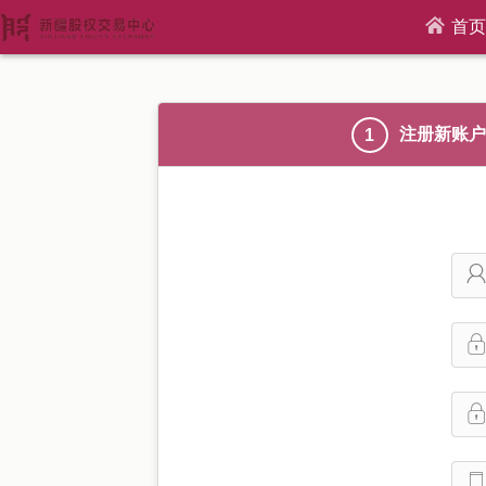
首页
注册新账户
1