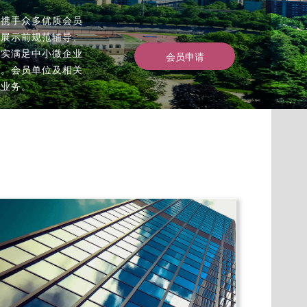
心携手众多优质会员
牌展示前规范辅导、
切实满足中小微企业
会员申请
务。会员单位及相关
项业务。