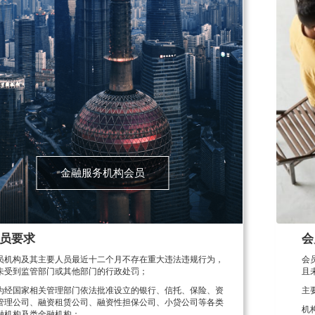
金融服务机构会员
员要求
会
员机构及其主要人员最近十二个月不存在重大违法违规行为，
会
未受到监管部门或其他部门的行政处罚；
且
为经国家相关管理部门依法批准设立的银行、信托、保险、资
主
管理公司、融资租赁公司、融资性担保公司、小贷公司等各类
机
融机构及类金融机构；