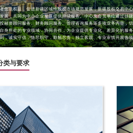
者合法权益，促进新疆区域性股权市场规范发展，新疆股权交易中
发展，共同为中小企业发展提供持续服务。中心及会员单位通过挂
投融资顾问服务、财务顾问服务、管理咨询服务等多项业务内容，
自身所处的专业领域，协同合作，为企业提供专业化、差异化的服
则，诚实守信，恪尽职守，勤勉尽责，独立客观、专业审慎开展各
分类与要求