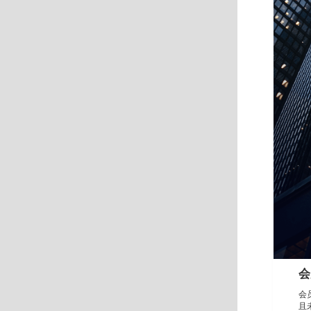
会
会
且