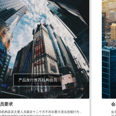
产品发行推荐机构会员
员要求
会
员机构及其主要人员最近十二个月不存在重大违法违规行为，
会