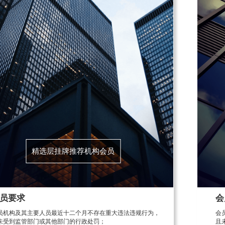
精选层挂牌推荐机构会员
员要求
会
员机构及其主要人员最近十二个月不存在重大违法违规行为，
会
未受到监管部门或其他部门的行政处罚；
且