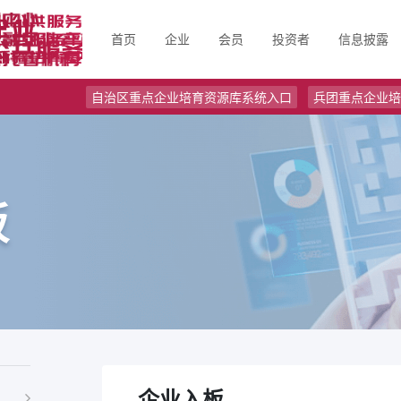
首页
企业
会员
投资者
信息披露
区块链
规则
治区重点企业培育资源库系统入口
兵团重点企业培育资源库系统入口
企业入板