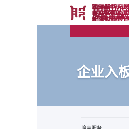
自
企业入板
培育服务