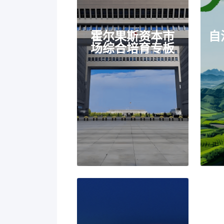
霍尔果斯资本市
自治区“乡村振
场综合培育专板
板