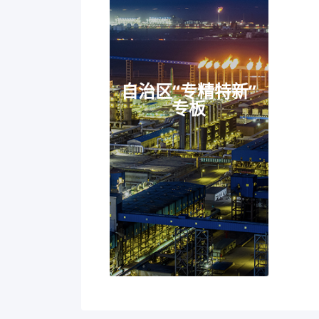
自治区“专精特新”
专板