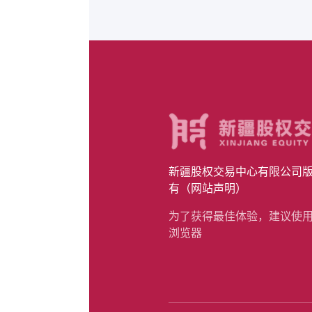
服
工作时间
开市时间
新疆股权交易中心有限公司版权所
有（网站声明）
业务
登记托管
为了获得最佳体验，建议使用谷歌
市场服务
浏览器
廉洁监督