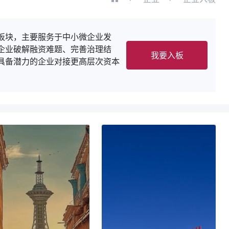
中小微企业发
、完善治理结
我要入板
接更高层次资本